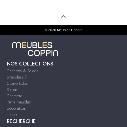
© 2026 Meubles Coppin
NOS COLLECTIONS
Canapés & Salons
Stressless®
Convertibles
Séjour
Chambre
Petits meubles
Décoration
Literie
RECHERCHE