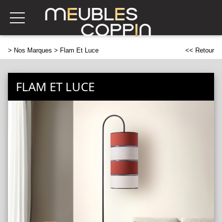
>
Nos Marques
> Flam Et Luce
<< Retour
FLAM ET LUCE